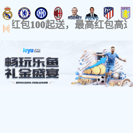
公司首页
免
1
您的位置：
公司首页
/