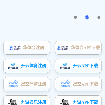
Hook & Loop 纽扣带
VHB亚克力泡沫胶带
Masking Tape 遮蔽胶带
Bumpon 聚氨酯脚垫
Non-woven Tape 无纺布胶带
Transfer Tape 无基材胶带
PET双面胶带
PET单面胶带
泡棉双面胶带
PVC双面胶带
测试方法(国标)
换算表